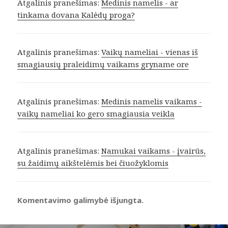
Atgalinis pranešimas:
Medinis namelis - ar
tinkama dovana Kalėdų proga?
Atgalinis pranešimas:
Vaikų nameliai - vienas iš
smagiausių praleidimų vaikams gryname ore
Atgalinis pranešimas:
Medinis namelis vaikams -
vaikų nameliai ko gero smagiausia veikla
Atgalinis pranešimas:
Namukai vaikams - įvairūs,
su žaidimų aikštelėmis bei čiuožyklomis
Komentavimo galimybė išjungta.