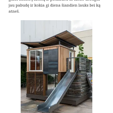
jau pabudę ir kokia gi diena šiandien lauks bei ką
atneš.