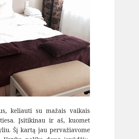
, keliauti su mažais vaikais
tiesa. Įsitikinau ir aš, kuomet
yliu. Šį kartą jau pervažiavome