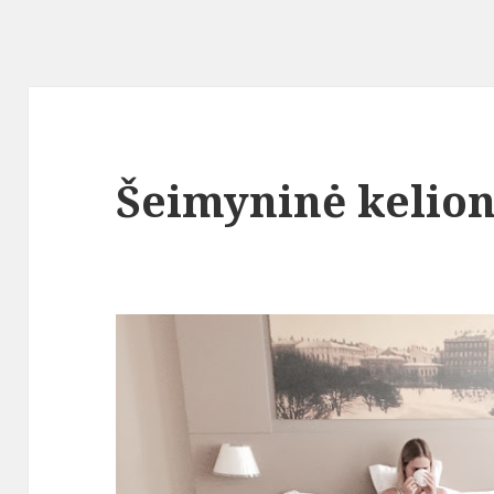
Šeimyninė kelion