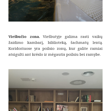
Viešbučio zona.
Viešbutyje galima rasti vaikų
žaidimo kambarį, biblioteką, šachmatų lentą.
Koridoriuose yra poilsio zonų, kur galite ramiai
atsigulti ant krėslo ir mėgautis poilsiu bei ramybe.