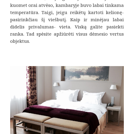
kuomet orai atvėso, kambaryje buvo labai tinkama
temperatūra. Taigi, jeigu reikėtų kartoti kelionę-
pasirinkčiau šį viešbutį. Kaip ir minėjau labai
didelis privalumas- vieta. Viską galite pasiekti
ranka. Tad spėsite apžiūrėti visus dėmesio vertus
objektus.