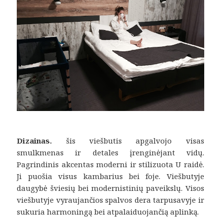
Dizainas.
šis viešbutis apgalvojo visas
smulkmenas ir detales įrenginėjant vidų.
Pagrindinis akcentas moderni ir stilizuota U raidė.
Ji puošia visus kambarius bei foje. Viešbutyje
daugybė šviesių bei modernistinių paveikslų. Visos
viešbutyje vyraujančios spalvos dera tarpusavyje ir
sukuria harmoningą bei atpalaiduojančią aplinką.