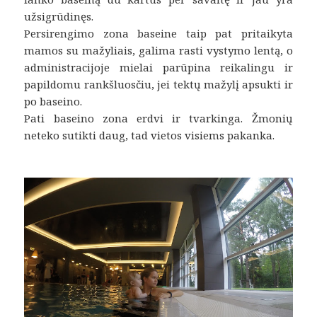
užsigrūdinęs.
Persirengimo zona baseine taip pat pritaikyta
mamos su mažyliais, galima rasti vystymo lentą, o
administracijoje mielai parūpina reikalingu ir
papildomu rankšluosčiu, jei tektų mažylį apsukti ir
po baseino.
Pati baseino zona erdvi ir tvarkinga. Žmonių
neteko sutikti daug, tad vietos visiems pakanka.