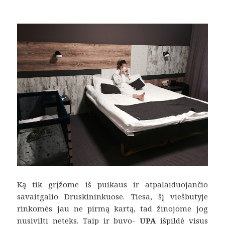
Ką tik grįžome iš puikaus ir atpalaiduojančio
savaitgalio Druskininkuose. Tiesa, šį viešbutyje
rinkomės jau ne pirmą kartą, tad žinojome jog
nusivilti neteks. Taip ir buvo-
UPA
išpildė visus