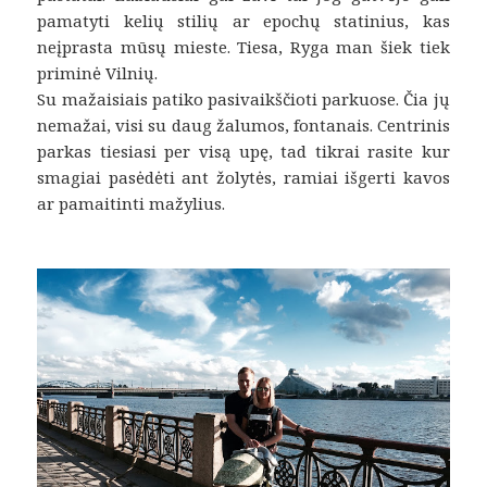
pamatyti kelių stilių ar epochų statinius, kas
neįprasta mūsų mieste. Tiesa, Ryga man šiek tiek
priminė Vilnių.
Su mažaisiais patiko pasivaikščioti parkuose. Čia jų
nemažai, visi su daug žalumos, fontanais. Centrinis
parkas tiesiasi per visą upę, tad tikrai rasite kur
smagiai pasėdėti ant žolytės, ramiai išgerti kavos
ar pamaitinti mažylius.