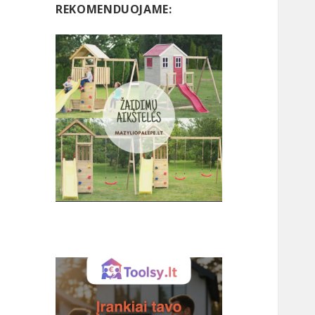
REKOMENDUOJAME: