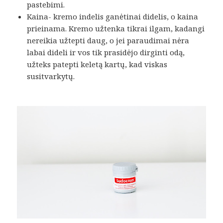
pastebimi.
Kaina- kremo indelis ganėtinai didelis, o kaina
prieinama. Kremo užtenka tikrai ilgam, kadangi
nereikia užtepti daug, o jei paraudimai nėra
labai dideli ir vos tik prasidėjo dirginti odą,
užteks patepti keletą kartų, kad viskas
susitvarkytų.