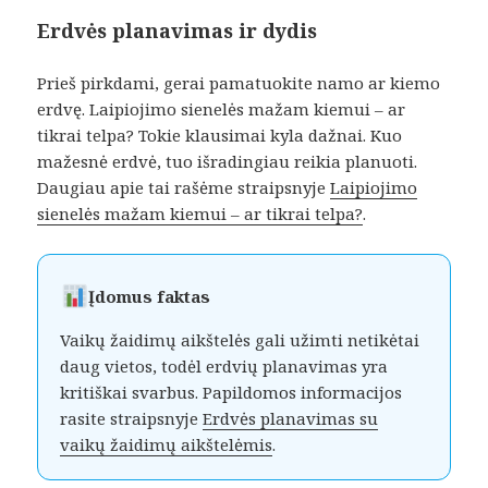
Erdvės planavimas ir dydis
Prieš pirkdami, gerai pamatuokite namo ar kiemo
erdvę. Laipiojimo sienelės mažam kiemui – ar
tikrai telpa? Tokie klausimai kyla dažnai. Kuo
mažesnė erdvė, tuo išradingiau reikia planuoti.
Daugiau apie tai rašėme straipsnyje
Laipiojimo
sienelės mažam kiemui – ar tikrai telpa?
.
Įdomus faktas
Vaikų žaidimų aikštelės gali užimti netikėtai
daug vietos, todėl erdvių planavimas yra
kritiškai svarbus. Papildomos informacijos
rasite straipsnyje
Erdvės planavimas su
vaikų žaidimų aikštelėmis
.