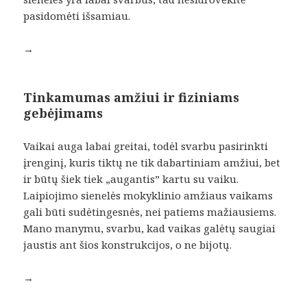
pasidomėti išsamiau.
→
Tinkamumas amžiui ir fiziniams
gebėjimams
Vaikai auga labai greitai, todėl svarbu pasirinkti
įrenginį, kuris tiktų ne tik dabartiniam amžiui, bet
ir būtų šiek tiek „augantis” kartu su vaiku.
Laipiojimo sienelės mokyklinio amžiaus vaikams
gali būti sudėtingesnės, nei patiems mažiausiems.
Mano manymu, svarbu, kad vaikas galėtų saugiai
jaustis ant šios konstrukcijos, o ne bijotų.
→