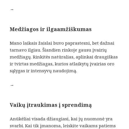
→
Medžiagos ir ilgaamžiškumas
Mano laikais žaislai buvo paprastesni, bet dažnai
tarnavo ilgiau. Šiandien rinkoje gausu įvairių
medžiagų. Rinkitės natūralias, aplinkai draugiškas
ir tvirtas medžiagas, kurios atlaikytų įvairias oro
sąlygas ir intensyvų naudojimą.
→
Vaikų įtraukimas į sprendimą
Anūkėliai visada džiaugiasi, kai jų nuomonė yra
svarbi. Kai tik įmanoma, leiskite vaikams patiems