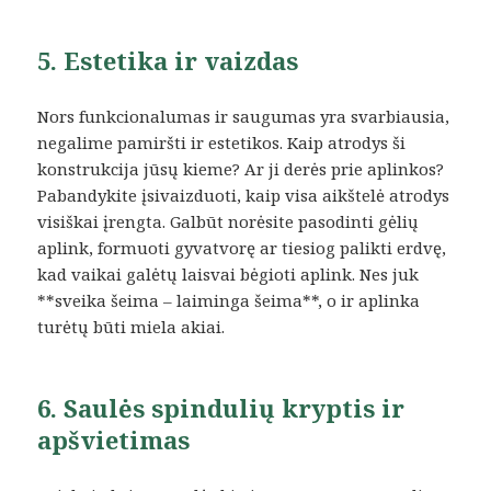
5. Estetika ir vaizdas
Nors funkcionalumas ir saugumas yra svarbiausia,
negalime pamiršti ir estetikos. Kaip atrodys ši
konstrukcija jūsų kieme? Ar ji derės prie aplinkos?
Pabandykite įsivaizduoti, kaip visa aikštelė atrodys
visiškai įrengta. Galbūt norėsite pasodinti gėlių
aplink, formuoti gyvatvorę ar tiesiog palikti erdvę,
kad vaikai galėtų laisvai bėgioti aplink. Nes juk
**sveika šeima – laiminga šeima**, o ir aplinka
turėtų būti miela akiai.
6. Saulės spindulių kryptis ir
apšvietimas