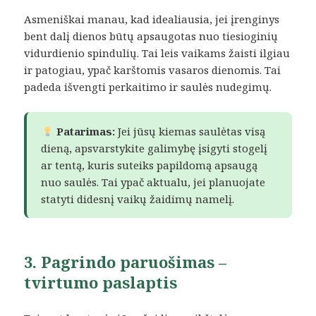
Asmeniškai manau, kad idealiausia, jei įrenginys
bent dalį dienos būtų apsaugotas nuo tiesioginių
vidurdienio spindulių. Tai leis vaikams žaisti ilgiau
ir patogiau, ypač karštomis vasaros dienomis. Tai
padeda išvengti perkaitimo ir saulės nudegimų.
Patarimas:
Jei jūsų kiemas saulėtas visą
dieną, apsvarstykite galimybę įsigyti stogelį
ar tentą, kuris suteiks papildomą apsaugą
nuo saulės. Tai ypač aktualu, jei planuojate
statyti didesnį vaikų žaidimų namelį.
3. Pagrindo paruošimas –
tvirtumo paslaptis