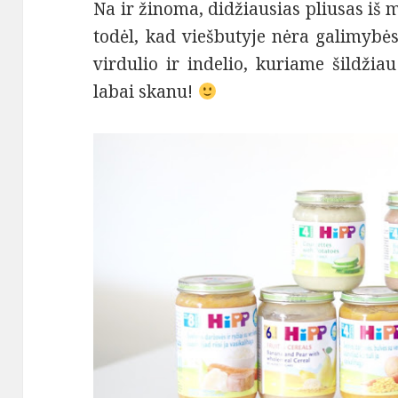
Na ir žinoma, didžiausias pliusas iš 
todėl, kad viešbutyje nėra galimybės
virdulio ir indelio, kuriame šildžiau
labai skanu!