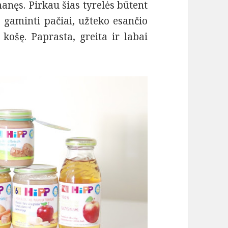
manęs. Pirkau šias tyrelės būtent
 gaminti pačiai, užteko esančio
 košę. Paprasta, greita ir labai