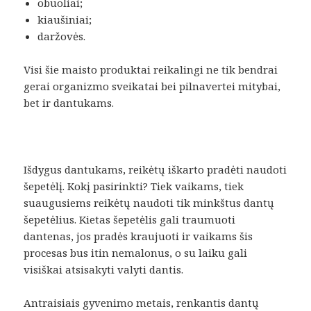
obuoliai;
kiaušiniai;
daržovės.
Visi šie maisto produktai reikalingi ne tik bendrai
gerai organizmo sveikatai bei pilnavertei mitybai,
bet ir dantukams.
Išdygus dantukams, reikėtų iškarto pradėti naudoti
šepetėlį. Kokį pasirinkti? Tiek vaikams, tiek
suaugusiems reikėtų naudoti tik minkštus dantų
šepetėlius. Kietas šepetėlis gali traumuoti
dantenas, jos pradės kraujuoti ir vaikams šis
procesas bus itin nemalonus, o su laiku gali
visiškai atsisakyti valyti dantis.
Antraisiais gyvenimo metais, renkantis dantų