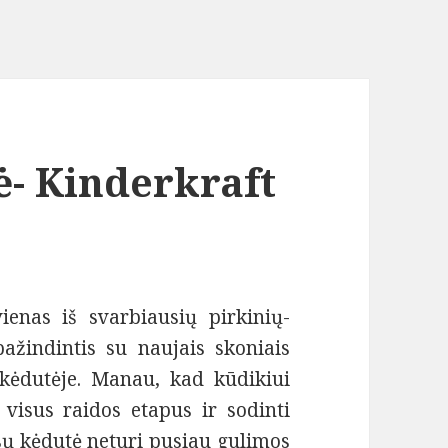
- Kinderkraft
ienas iš svarbiausių pirkinių-
pažindintis su naujais skoniais
 kėdutėje. Manau, kad kūdikiui
 visus raidos etapus ir sodinti
ūsų kėdutė neturi pusiau gulimos