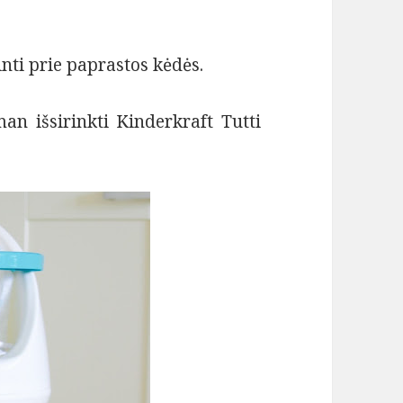
inti prie paprastos kėdės.
man išsirinkti Kinderkraft Tutti