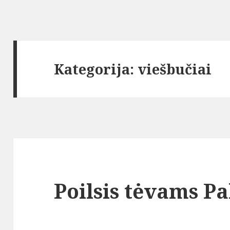
Kategorija:
viešbučiai
Poilsis tėvams P