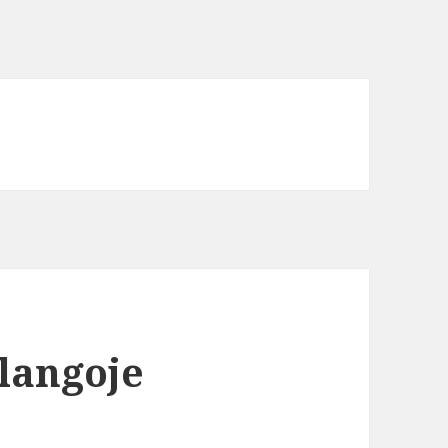
alangoje