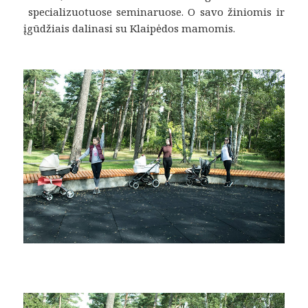
specializuotuose seminaruose. O savo žiniomis ir
įgūdžiais dalinasi su Klaipėdos mamomis.